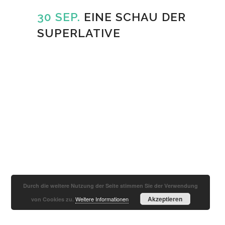
30 SEP.
EINE SCHAU DER
SUPERLATIVE
Durch die weitere Nutzung der Seite stimmen Sie der Verwendung
Akzeptieren
Weitere Informationen
von Cookies zu.