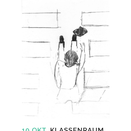
10 OKT.
KLASSENRAUM