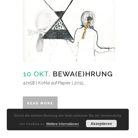
10 OKT.
BEWA(E)HRUNG
42x58 | Kohle auf Papier | 2015...
READ MORE
Durch die weitere Nutzung der Seite stimmen Sie der Verwendung
Akzeptieren
Weitere Informationen
von Cookies zu.