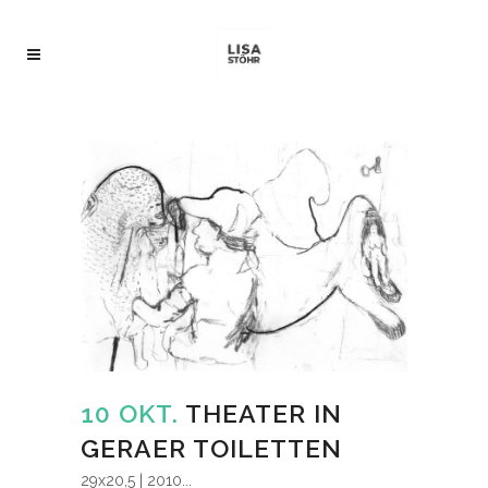
10 OKT.
THEATER IN
GERAER TOILETTEN
29x20,5 | 2010...