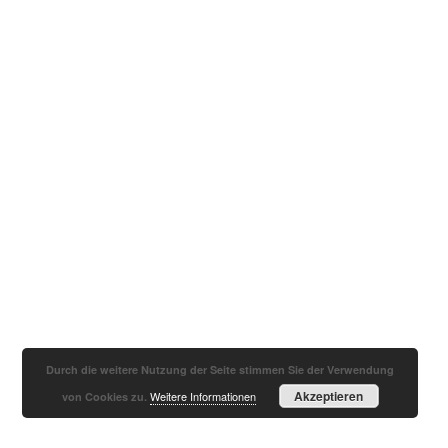
Durch die weitere Nutzung der Seite stimmen Sie der Verwendung
Akzeptieren
Weitere Informationen
von Cookies zu.