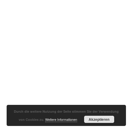
Durch die weitere Nutzung der Seite stimmen Sie der Verwendung
Akzeptieren
Weitere Informationen
von Cookies zu.