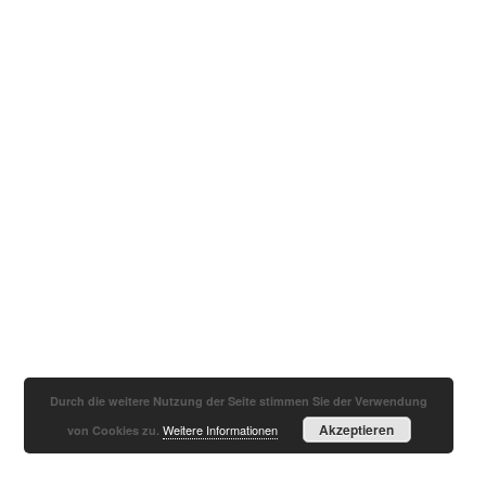
Durch die weitere Nutzung der Seite stimmen Sie der Verwendung
Akzeptieren
Weitere Informationen
von Cookies zu.