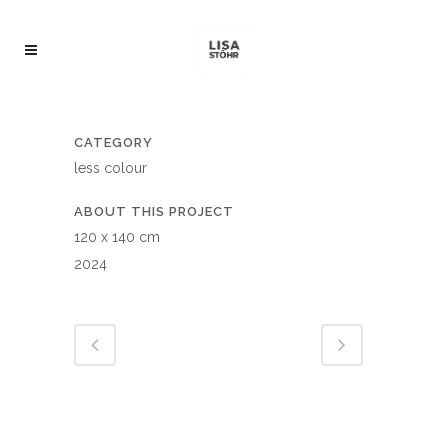
CATEGORY
less colour
ABOUT THIS PROJECT
120 x 140 cm
2024