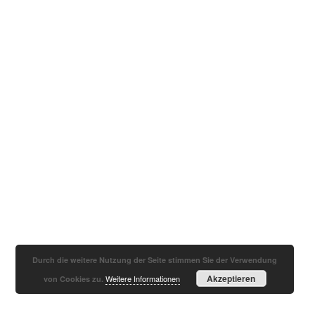
Durch die weitere Nutzung der Seite stimmen Sie der Verwendung
Akzeptieren
Weitere Informationen
von Cookies zu.